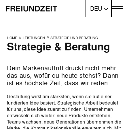
DEU
Menü ums
//
//
HOME
LEISTUNGEN
STRATEGIE UND BERATUNG
Strategie & Beratung
Dein Markenauftritt drückt nicht mehr
das aus, wofür du heute stehst? Dann
ist es höchste Zeit, dass wir reden.
Gestaltung wirkt am stärksten, wenn sie auf einer
fundierten Idee basiert. Strategische Arbeit bedeutet
für uns, diese Idee zuerst zu finden. Unternehmen
entwickeln sich weiter: neue Produkte entstehen,
Teams wachsen, neue Generationen übernehmen die
Marke, die Kommunikationskanäle erweitern sich. Mit