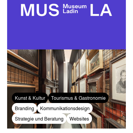
Kunst & Kultur
Tourismus & Gastronomie
Branding
Kommunikationsdesign
Strategie und Beratung
Websites