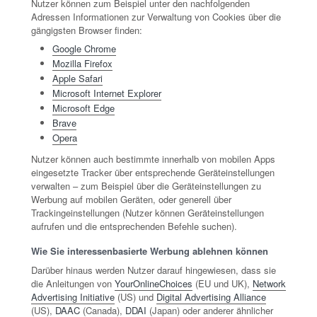
Nutzer können zum Beispiel unter den nachfolgenden
Adressen Informationen zur Verwaltung von Cookies über die
gängigsten Browser finden:
Google Chrome
Mozilla Firefox
Apple Safari
Microsoft Internet Explorer
Microsoft Edge
Brave
Opera
Nutzer können auch bestimmte innerhalb von mobilen Apps
eingesetzte Tracker über entsprechende Geräteinstellungen
verwalten – zum Beispiel über die Geräteinstellungen zu
Werbung auf mobilen Geräten, oder generell über
Trackingeinstellungen (Nutzer können Geräteinstellungen
aufrufen und die entsprechenden Befehle suchen).
Wie Sie interessenbasierte Werbung ablehnen können
Darüber hinaus werden Nutzer darauf hingewiesen, dass sie
die Anleitungen von
YourOnlineChoices
(EU und UK),
Network
Advertising Initiative
(US) und
Digital Advertising Alliance
(US),
DAAC
(Canada),
DDAI
(Japan) oder anderer ähnlicher