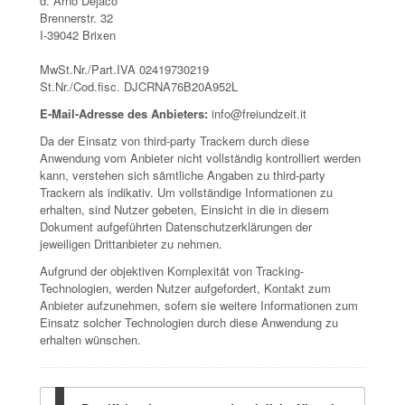
d. Arno Dejaco
Brennerstr. 32
I-39042 Brixen
MwSt.Nr./Part.IVA 02419730219
St.Nr./Cod.fisc. DJCRNA76B20A952L
E-Mail-Adresse des Anbieters:
info@freiundzeit.it
Da der Einsatz von third-party Trackern durch diese
Anwendung vom Anbieter nicht vollständig kontrolliert werden
kann, verstehen sich sämtliche Angaben zu third-party
Trackern als indikativ. Um vollständige Informationen zu
erhalten, sind Nutzer gebeten, Einsicht in die in diesem
Dokument aufgeführten Datenschutzerklärungen der
jeweiligen Drittanbieter zu nehmen.
Aufgrund der objektiven Komplexität von Tracking-
Technologien, werden Nutzer aufgefordert, Kontakt zum
Anbieter aufzunehmen, sofern sie weitere Informationen zum
Einsatz solcher Technologien durch diese Anwendung zu
erhalten wünschen.