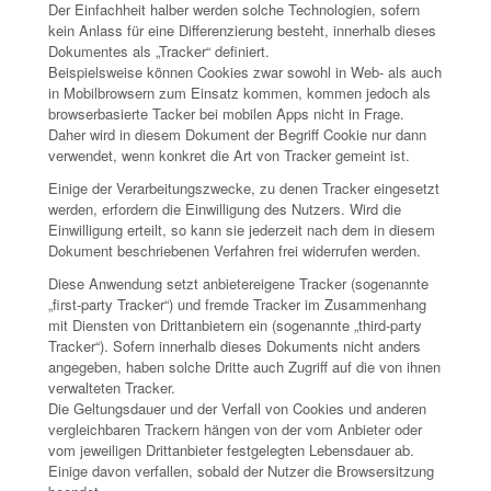
Der Einfachheit halber werden solche Technologien, sofern
kein Anlass für eine Differenzierung besteht, innerhalb dieses
Dokumentes als „Tracker“ definiert.
Beispielsweise können Cookies zwar sowohl in Web- als auch
in Mobilbrowsern zum Einsatz kommen, kommen jedoch als
browserbasierte Tacker bei mobilen Apps nicht in Frage.
Daher wird in diesem Dokument der Begriff Cookie nur dann
verwendet, wenn konkret die Art von Tracker gemeint ist.
Einige der Verarbeitungszwecke, zu denen Tracker eingesetzt
werden, erfordern die Einwilligung des Nutzers. Wird die
Einwilligung erteilt, so kann sie jederzeit nach dem in diesem
Dokument beschriebenen Verfahren frei widerrufen werden.
Diese Anwendung setzt anbietereigene Tracker (sogenannte
„first-party Tracker“) und fremde Tracker im Zusammenhang
mit Diensten von Drittanbietern ein (sogenannte „third-party
Tracker“). Sofern innerhalb dieses Dokuments nicht anders
angegeben, haben solche Dritte auch Zugriff auf die von ihnen
verwalteten Tracker.
Die Geltungsdauer und der Verfall von Cookies und anderen
vergleichbaren Trackern hängen von der vom Anbieter oder
vom jeweiligen Drittanbieter festgelegten Lebensdauer ab.
Einige davon verfallen, sobald der Nutzer die Browsersitzung