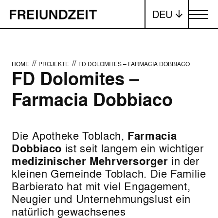
DEU
Menü ums
//
//
HOME
PROJEKTE
FD DOLOMITES – FARMACIA DOBBIACO
FD Dolomites –
Farmacia Dobbiaco
Die Apotheke Toblach,
Farmacia
Dobbiaco
ist seit langem ein wichtiger
medizinischer Mehrversorger
in der
kleinen Gemeinde Toblach. Die Familie
Barbierato hat mit viel Engagement,
Neugier und Unternehmungslust ein
natürlich gewachsenes