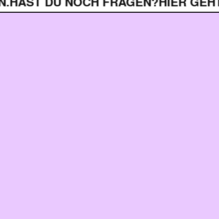
HAST DU NOCH FRAGEN?
HIER GEHT’