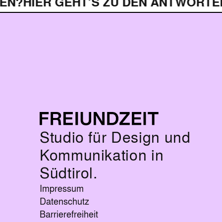
N?
HIER GEHT’S ZU DEN ANTWORTEN.
Studio für Design und
Kommunikation in
Südtirol.
Impressum
Datenschutz
Barrierefreiheit