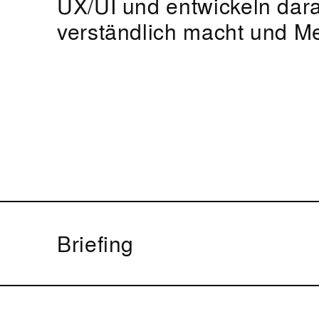
UX/UI und entwickeln dara
verständlich macht und Me
Briefing
Wir starten mit einem intensiven, unverbind
Kostenaufwand. Dabei wollen wir verstehen, 