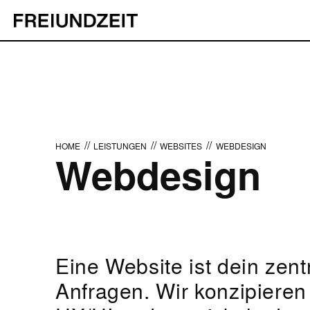
//
//
//
HOME
LEISTUNGEN
WEBSITES
WEBDESIGN
Webdesign
Eine Website ist dein zentr
Anfragen. Wir konzipieren