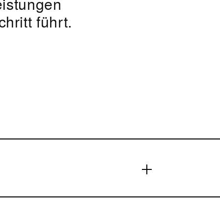
eistungen
ritt führt.