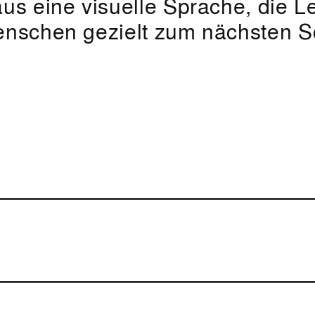
us eine visuelle Sprache, die L
nschen gezielt zum nächsten Sch
lichen Erstgespräch ohne
wie umfangreich das Projekt ist,