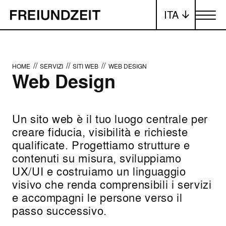
ITA
Attiva/dis
//
//
//
HOME
SERVIZI
SITI WEB
WEB DESIGN
Web Design
Un sito web è il tuo luogo centrale per
creare fiducia, visibilità e richieste
qualificate. Progettiamo strutture e
contenuti su misura, sviluppiamo
UX/UI e costruiamo un linguaggio
visivo che renda comprensibili i servizi
e accompagni le persone verso il
passo successivo.