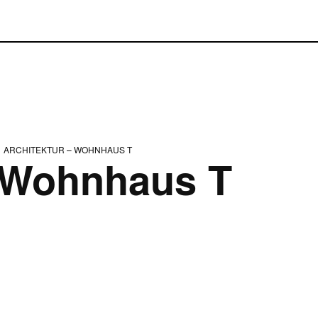
ARCHITEKTUR – WOHNHAUS T
– Wohnhaus T