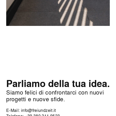
Parliamo della tua idea.
Siamo felici di confrontarci con nuovi
progetti e nuove sfide.
E-Mail:
info@freiundzeit.it
Telefono:
+39 380 211 9523