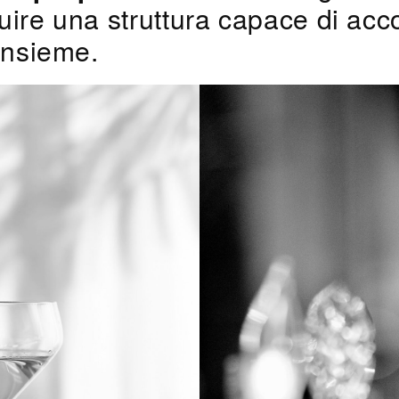
uire una struttura capace di acco
insieme.