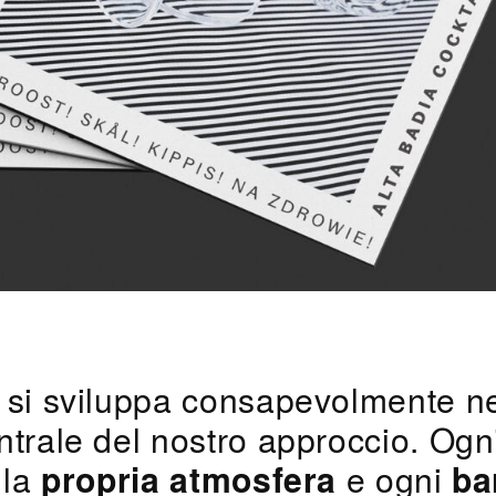
 si sviluppa consapevolmente ne
ntrale del nostro approccio. Ogn
 la
propria atmosfera
e ogni
ba