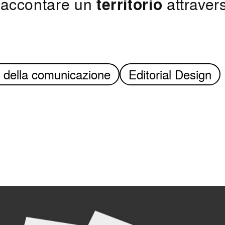
i raccontare un
territorio
attravers
 della comunicazione
Editorial Design