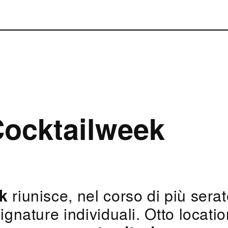
Cocktailweek
k
riunisce, nel corso di più serat
ignature individuali. Otto locatio