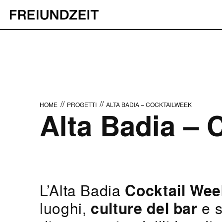
//
//
HOME
PROGETTI
ALTA BADIA – COCKTAILWEEK
Alta Badia – 
L’Alta Badia
Cocktail Wee
luoghi,
culture del bar
e s