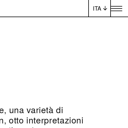
ITA
Attiva/dis
e, una varietà di
n, otto interpretazioni