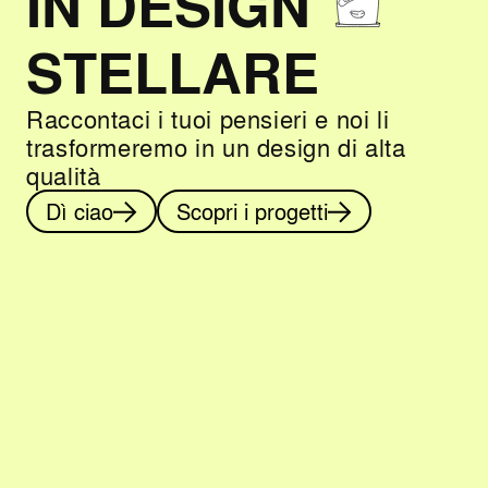
IN DESIGN
STELLARE
Raccontaci i tuoi pensieri e noi li
trasformeremo in un design di alta
qualità
Dì ciao
Scopri i progetti