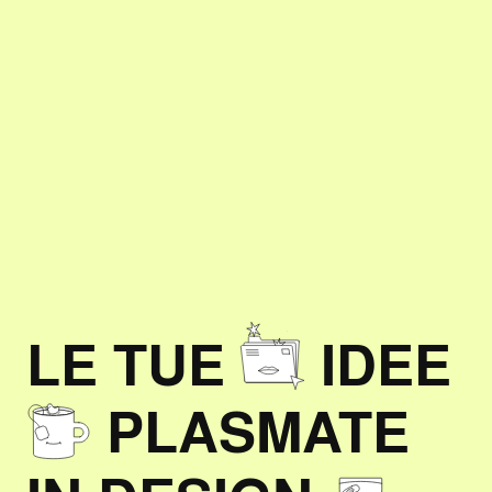
LE TUE
IDEE
PLASMATE