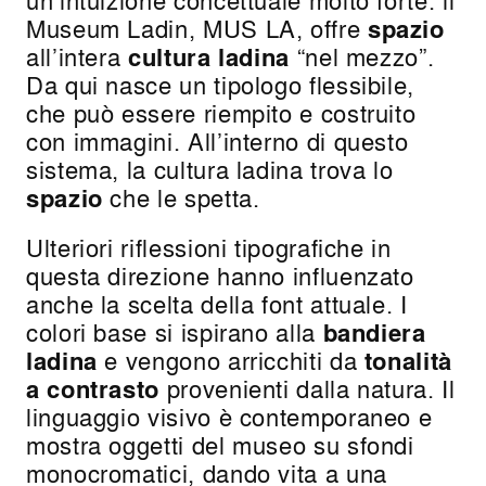
un’intuizione concettuale molto forte: il
Museum Ladin, MUS LA, offre
spazio
all’intera
cultura ladina
“nel mezzo”.
Da qui nasce un tipologo flessibile,
che può essere riempito e costruito
con immagini. All’interno di questo
sistema, la cultura ladina trova lo
spazio
che le spetta.
Ulteriori riflessioni tipografiche in
questa direzione hanno influenzato
anche la scelta della font attuale. I
colori base si ispirano alla
bandiera
ladina
e vengono arricchiti da
tonalità
a contrasto
provenienti dalla natura. Il
linguaggio visivo è contemporaneo e
mostra oggetti del museo su sfondi
monocromatici, dando vita a una