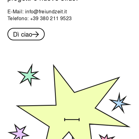
E-Mail:
info@freiundzeit.it
Telefono:
+39 380 211 9523
Dì ciao