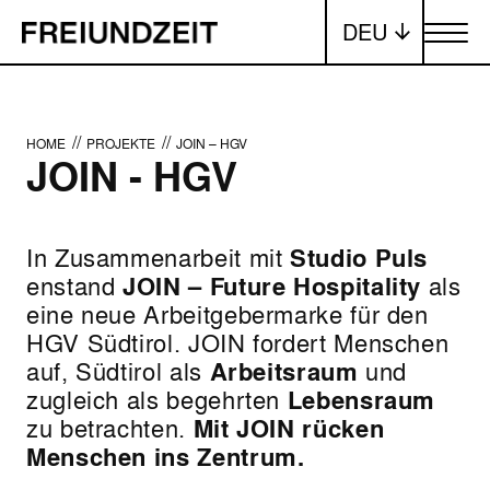
DEU
Menü ums
//
//
HOME
PROJEKTE
JOIN – HGV
JOIN - HGV
In Zusammenarbeit mit
Studio Puls
enstand
JOIN – Future Hospitality
als
eine neue Arbeitgebermarke für den
HGV Südtirol. JOIN fordert Menschen
auf, Südtirol als
Arbeitsraum
und
zugleich als begehrten
Lebensraum
zu betrachten.
Mit JOIN rücken
Menschen ins Zentrum.