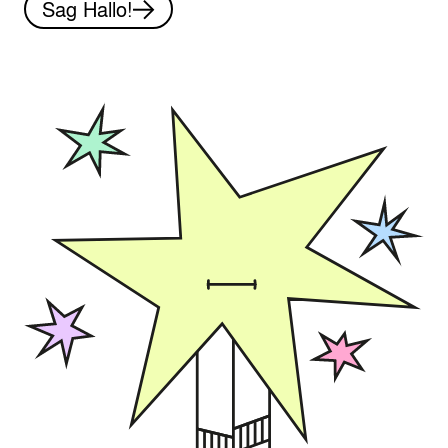
Sag Hallo!