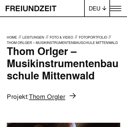
DEU
Menü ums
//
//
//
//
HOME
LEISTUNGEN
FOTO & VIDEO
FOTOPORTFOLIO
THOM ORLGER – MUSIKINSTRUMENTENBAUSCHULE MITTENWALD
Thom Orlger –
Musikinstrumentenbau
schule Mittenwald
Projekt:
Thom Orgler