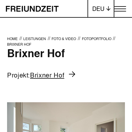
DEU
Menü ums
//
//
//
//
HOME
LEISTUNGEN
FOTO & VIDEO
FOTOPORTFOLIO
BRIXNER HOF
Brixner Hof
Projekt:
Brixner Hof