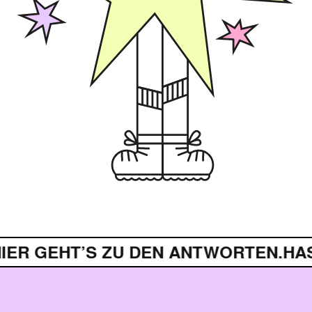
EHT’S ZU DEN ANTWORTEN.
HAST DU 