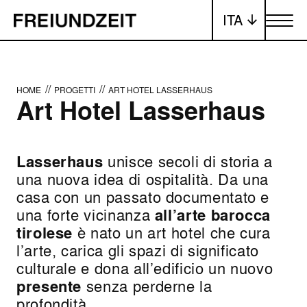
ITA
Attiva/dis
//
//
HOME
PROGETTI
ART HOTEL LASSERHAUS
Art Hotel Lasserhaus
Lasserhaus
unisce secoli di storia a
una nuova idea di ospitalità. Da una
casa con un passato documentato e
una forte vicinanza
all’arte barocca
tirolese
è nato un art hotel che cura
l’arte, carica gli spazi di significato
culturale e dona all’edificio un nuovo
presente
senza perderne la
profondità.