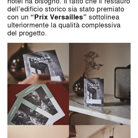
hotel ha bisogno. Il fatto che il restauro
dell’edificio storico sia stato premiato
con un
“Prix Versailles”
sottolinea
ulteriormente la qualità complessiva
del progetto.