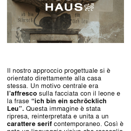
Il nostro approccio progettuale si è
orientato direttamente alla casa
stessa. Un motivo centrale era
l’affresco
sulla facciata con il leone e
la frase
“ich bin ein schröcklich
Leu”.
Questa immagine è stata
ripresa, reinterpretata e unita a un
carattere serif
contemporaneo. Così è
nato un linguaggio visivo che raccoglie