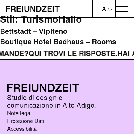
ITA
Attiva/dis
Stil:
Turismo
Hallo
Bettstadt – Vipiteno
Boutique Hotel Badhaus – Rooms
MANDE?
QUI TROVI LE RISPOSTE.
HAI
Studio di design e
comunicazione in Alto Adige.
Note legali
Protezione Dati
Accessibilità