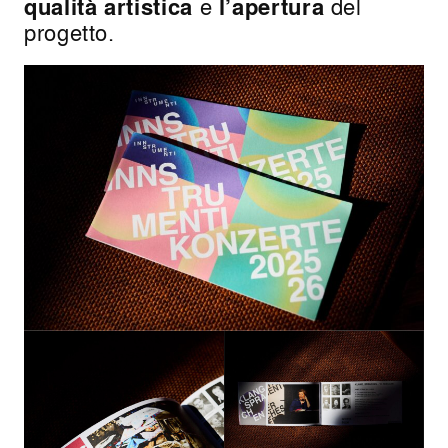
qualità artistica
e
l’apertura
del
progetto.